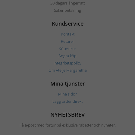
30 dagars ångerrätt
Säker betalning
Kundservice
Kontakt
Returer
Köpvillkor
Ångra köp
Integritetspolicy
Om Ateljé Margaretha
Mina tjänster
Mina sidor
Lägg order direkt
NYHETSBREV
Få e-post med förtur på exklusiva rabatter och nyheter.