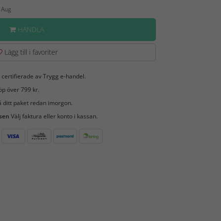
1 Aug
HANDLA
Lägg till i favoriter
 certifierade av Trygg e-handel.
öp över 799 kr.
 ditt paket redan imorgon.
 sen
Välj faktura eller konto i kassan.