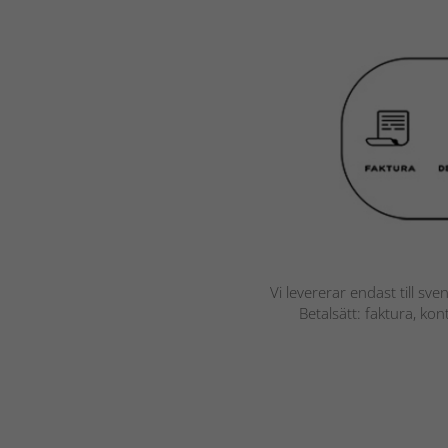
Vi levererar endast till sve
Betalsätt: faktura, ko