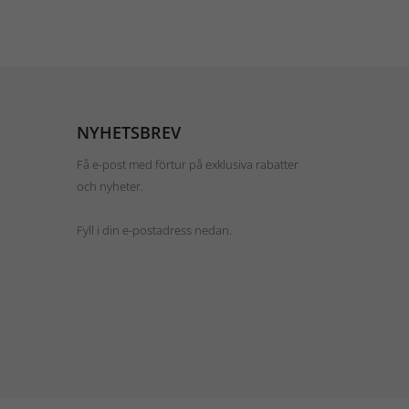
NYHETSBREV
Få e-post med förtur på exklusiva rabatter
och nyheter.
Fyll i din e-postadress nedan.