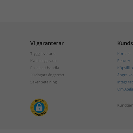
Vi garanterar
Kunds
Trygg leverans
Kontakt
Kvalitetsgaranti
Returer
Enkelt att handla
Köpvillko
30 dagars ångerrätt
Ångra kö
Säker betalning
Integrite
Om Atelj
Kundtjän