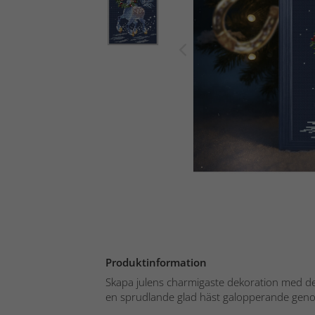
Produktinformation
Skapa julens charmigaste dekoration med det
en sprudlande glad häst galopperande genom