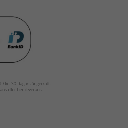
 799 kr. 30 dagars ångerrätt.
rans eller hemleverans.