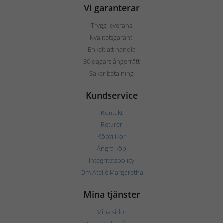
Vi garanterar
Trygg leverans
Kvalitetsgaranti
Enkelt att handla
30 dagars ångerrätt
Säker betalning
Kundservice
Kontakt
Returer
Köpvillkor
Ångra köp
Integritetspolicy
Om Ateljé Margaretha
Mina tjänster
Mina sidor