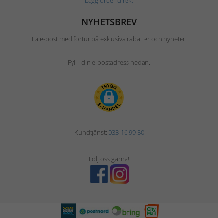
Lägg order direkt
NYHETSBREV
Få e-post med förtur på exklusiva rabatter och nyheter.
Fyll i din e-postadress nedan.
Kundtjänst:
033-16 99 50
Följ oss gärna!