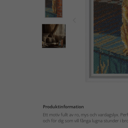
Produktinformation
Ett motiv fullt av ro, mys och vardagslyx. Perf
och för dig som vill fånga lugna stunder i bro