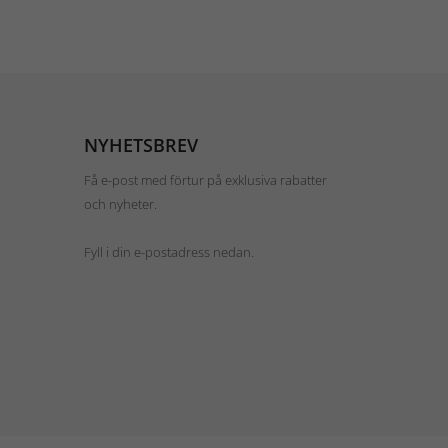
NYHETSBREV
Få e-post med förtur på exklusiva rabatter
och nyheter.
Fyll i din e-postadress nedan.