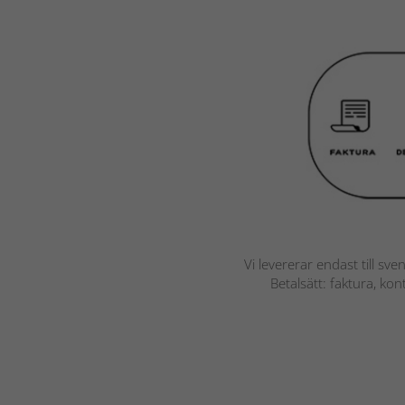
Vi levererar endast till sve
Betalsätt: faktura, ko