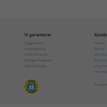
Vi garanterar
Kunds
Trygg leverans
Kontakt
Kvalitetsgaranti
Returer
Enkelt att handla
Köpvillko
30 dagars ångerrätt
Ångra kö
Säker betalning
Integrite
Om Atelj
Kundtjän