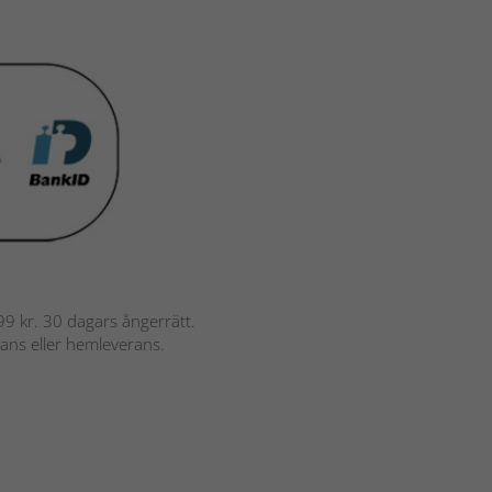
 799 kr. 30 dagars ångerrätt.
rans eller hemleverans.