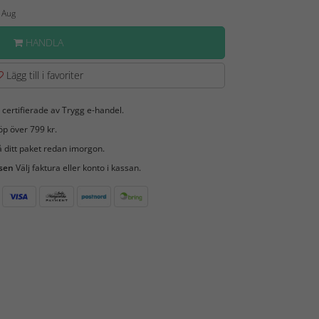
0 Aug
HANDLA
Lägg till i favoriter
 certifierade av Trygg e-handel.
öp över 799 kr.
 ditt paket redan imorgon.
 sen
Välj faktura eller konto i kassan.