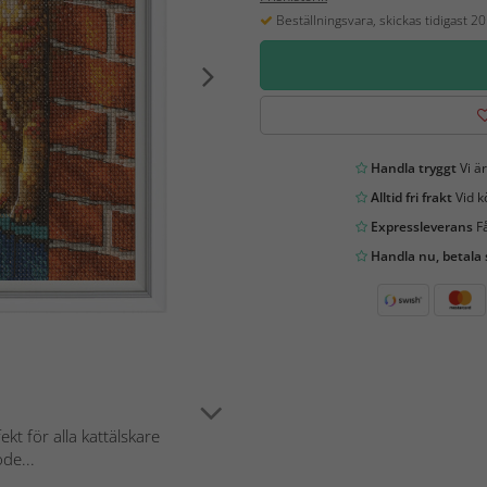
Beställningsvara, skickas tidigast 2
Handla tryggt
Vi är
Alltid fri frakt
Vid k
Expressleverans
Få
Handla nu, betala
ekt för alla kattälskare
de...