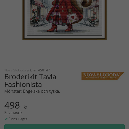
Nova Sloboda
art. nr: 450147
Broderikit Tavla
Fashionista
Mönster: Engelska och tyska.
498
kr
Prishistorik
Finns i lager