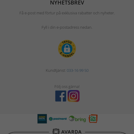
NYHETSBREV
Få e-post med förtur på exklusiva rabatter och nyheter.
Fyll i din e-postadress nedan.
Kundtjänst:
033-16 99 50
Följ oss gärna!