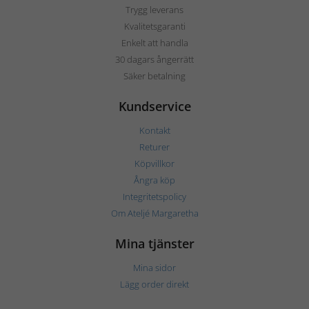
Trygg leverans
Kvalitetsgaranti
Enkelt att handla
30 dagars ångerrätt
Säker betalning
Kundservice
Kontakt
Returer
Köpvillkor
Ångra köp
Integritetspolicy
Om Ateljé Margaretha
Mina tjänster
Mina sidor
Lägg order direkt