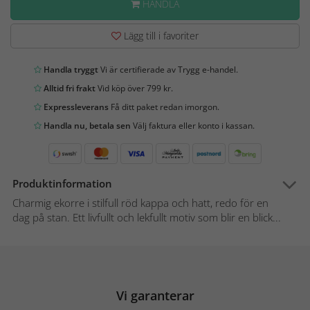
HANDLA
Lägg till i favoriter
Handla tryggt
Vi är certifierade av Trygg e-handel.
Alltid fri frakt
Vid köp över 799 kr.
Expressleverans
Få ditt paket redan imorgon.
Handla nu, betala sen
Välj faktura eller konto i kassan.
Produktinformation
Charmig ekorre i stilfull röd kappa och hatt, redo för en
dag på stan. Ett livfullt och lekfullt motiv som blir en blick...
Vi garanterar