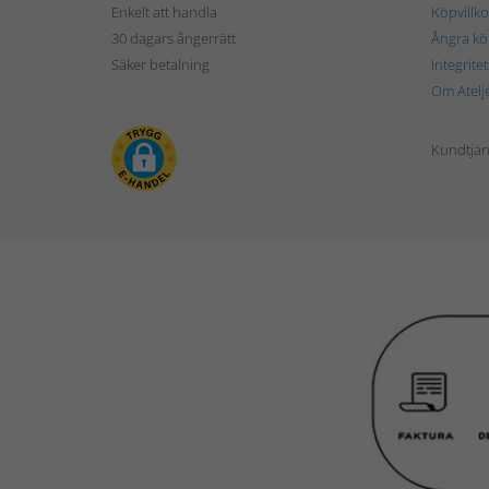
Enkelt att handla
Köpvillko
30 dagars ångerrätt
Ångra kö
Säker betalning
Integrite
Om Atelj
Kundtjän