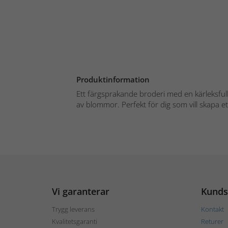
Produktinformation
Ett färgsprakande broderi med en kärleksful
av blommor. Perfekt för dig som vill skapa ett 
Vi garanterar
Kunds
Trygg leverans
Kontakt
Kvalitetsgaranti
Returer