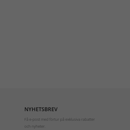
NYHETSBREV
Få e-post med förtur på exklusiva rabatter
och nyheter.