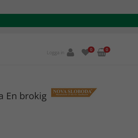
0
0
Logga in
a En brokig