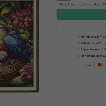
Beställningsvara, skickas tidigast 2
Handla tryggt
Vi är
Alltid fri frakt
Vid k
Expressleverans
Få
Handla nu, betala