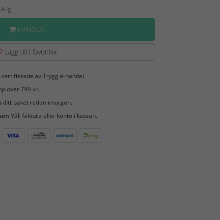
9 Aug
HANDLA
Lägg till i favoriter
 certifierade av Trygg e-handel.
öp över 799 kr.
 ditt paket redan imorgon.
 sen
Välj faktura eller konto i kassan.