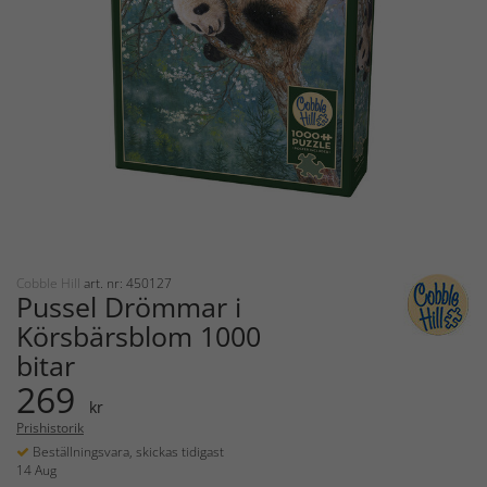
Cobble Hill
art. nr: 450127
Pussel Drömmar i
Körsbärsblom 1000
bitar
269
kr
Prishistorik
Beställningsvara, skickas tidigast
14 Aug