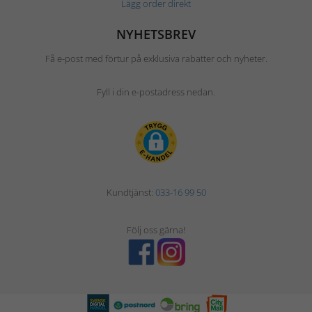
Lägg order direkt
NYHETSBREV
Få e-post med förtur på exklusiva rabatter och nyheter.
Fyll i din e-postadress nedan.
Kundtjänst:
033-16 99 50
Följ oss gärna!