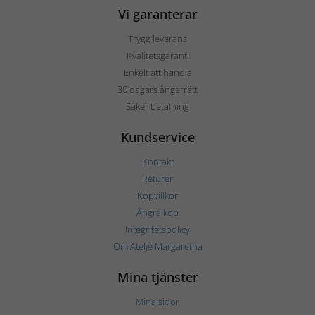
Vi garanterar
Trygg leverans
Kvalitetsgaranti
Enkelt att handla
30 dagars ångerrätt
Säker betalning
Kundservice
Kontakt
Returer
Köpvillkor
Ångra köp
Integritetspolicy
Om Ateljé Margaretha
Mina tjänster
Mina sidor