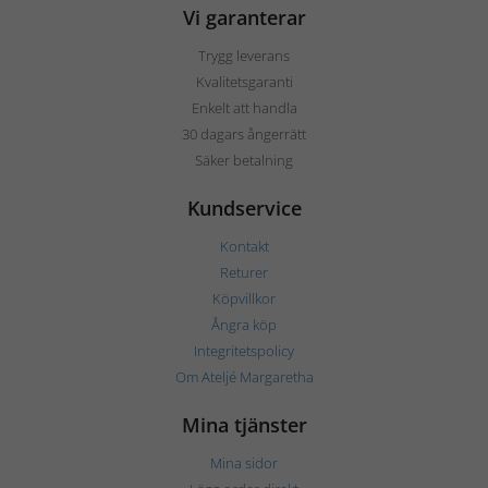
Vi garanterar
Trygg leverans
Kvalitetsgaranti
Enkelt att handla
30 dagars ångerrätt
Säker betalning
Kundservice
Kontakt
Returer
Köpvillkor
Ångra köp
Integritetspolicy
Om Ateljé Margaretha
Mina tjänster
Mina sidor