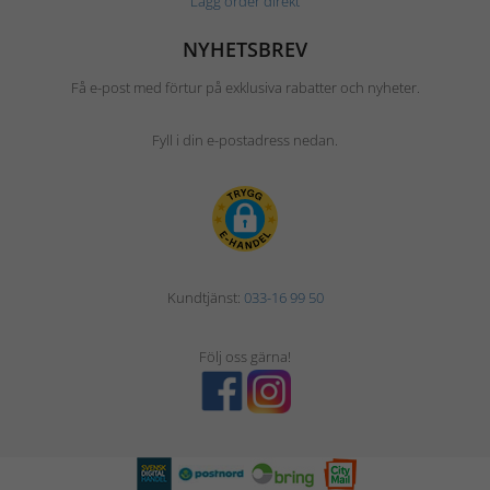
Lägg order direkt
NYHETSBREV
Få e-post med förtur på exklusiva rabatter och nyheter.
Fyll i din e-postadress nedan.
Kundtjänst:
033-16 99 50
Följ oss gärna!