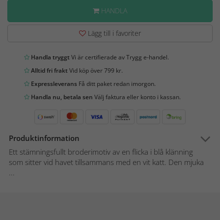
HANDLA
Lägg till i favoriter
Handla tryggt
Vi är certifierade av Trygg e-handel.
Alltid fri frakt
Vid köp över 799 kr.
Expressleverans
Få ditt paket redan imorgon.
Handla nu, betala sen
Välj faktura eller konto i kassan.
Produktinformation
Ett stämningsfullt broderimotiv av en flicka i blå klänning
som sitter vid havet tillsammans med en vit katt. Den mjuka
...