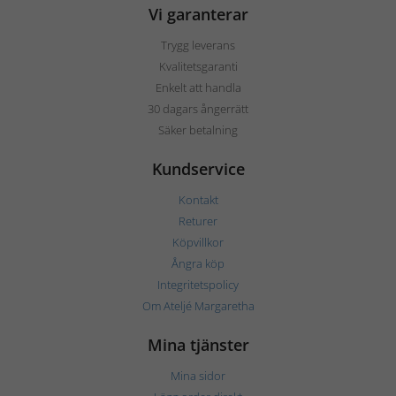
Vi garanterar
Trygg leverans
Kvalitetsgaranti
Enkelt att handla
30 dagars ångerrätt
Säker betalning
Kundservice
Kontakt
Returer
Köpvillkor
Ångra köp
Integritetspolicy
Om Ateljé Margaretha
Mina tjänster
Mina sidor