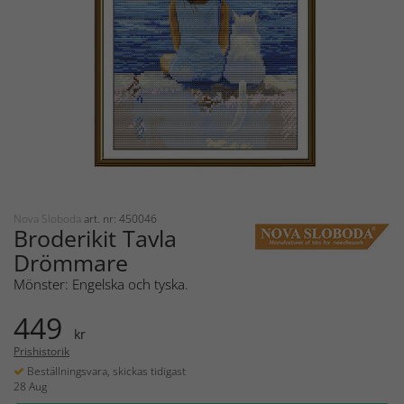
Nova Sloboda
art. nr: 450046
Broderikit Tavla
Drömmare
Mönster: Engelska och tyska.
449
kr
Prishistorik
Beställningsvara, skickas tidigast
28 Aug