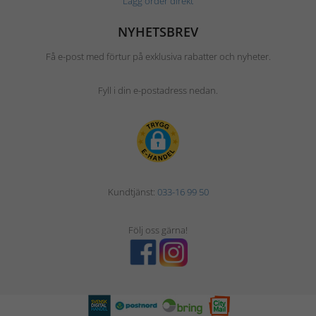
Lägg order direkt
NYHETSBREV
Få e-post med förtur på exklusiva rabatter och nyheter.
Fyll i din e-postadress nedan.
Kundtjänst:
033-16 99 50
Följ oss gärna!