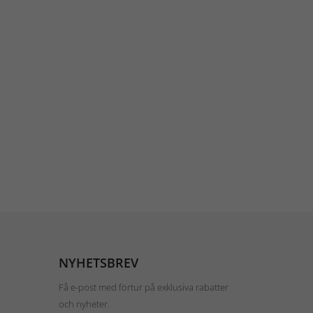
NYHETSBREV
Få e-post med förtur på exklusiva rabatter
och nyheter.