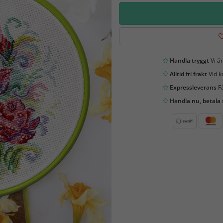
Handla tryggt
Vi är
Alltid fri frakt
Vid k
Expressleverans
Få
Handla nu, betala