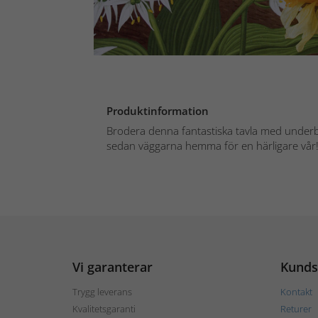
Produktinformation
Brodera denna fantastiska tavla med underb
sedan väggarna hemma för en härligare vår
Vi garanterar
Kunds
Trygg leverans
Kontakt
Kvalitetsgaranti
Returer