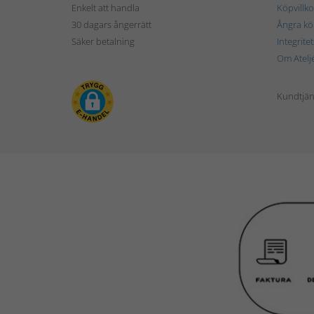
Enkelt att handla
Köpvillko
30 dagars ångerrätt
Ångra kö
Säker betalning
Integrite
Om Atelj
Kundtjän