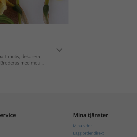
art motiv, dekorera
!Broderas med mou...
ervice
Mina tjänster
Mina sidor
Lägg order direkt