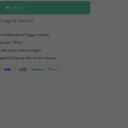
HANDLA
Lägg till i favoriter
 certifierade av Trygg e-handel.
öp över 799 kr.
 ditt paket redan imorgon.
 sen
Välj faktura eller konto i kassan.