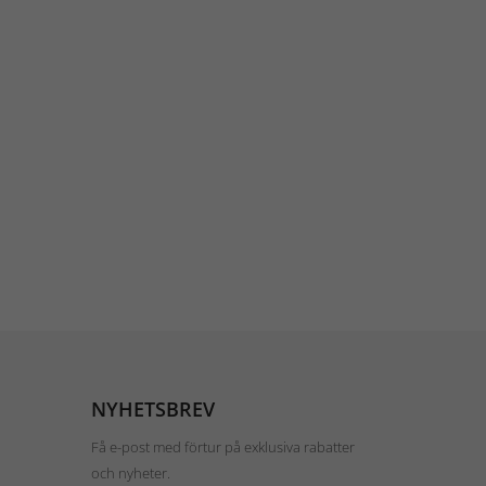
NYHETSBREV
Få e-post med förtur på exklusiva rabatter
och nyheter.