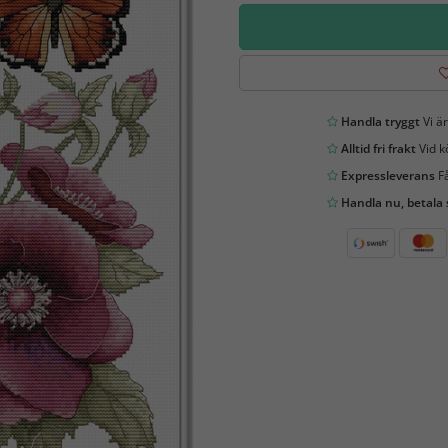
Handla tryggt
Vi är
Alltid fri frakt
Vid k
Expressleverans
Få
Handla nu, betala