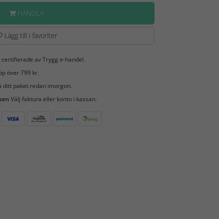
HANDLA
Lägg till i favoriter
 certifierade av Trygg e-handel.
öp över 799 kr.
 ditt paket redan imorgon.
 sen
Välj faktura eller konto i kassan.