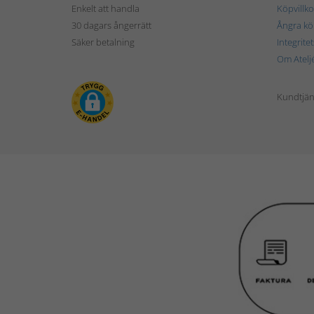
Enkelt att handla
Köpvillko
30 dagars ångerrätt
Ångra kö
Säker betalning
Integrite
Om Atelj
Kundtjän