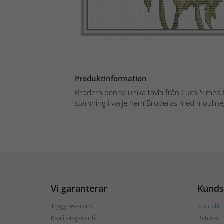
Produktinformation
Brodera denna unika tavla från Luca-S med f
stämning i varje hem!Broderas med moulinéga
Vi garanterar
Kunds
Trygg leverans
Kontakt
Kvalitetsgaranti
Returer