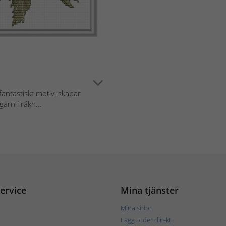
antastiskt motiv, skapar
rn i räkn...
ervice
Mina tjänster
Mina sidor
Lägg order direkt