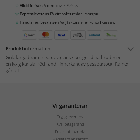
Alltid fri frakt
Vid köp över 799 kr.
Expressleverans
Få ditt paket redan imorgon.
Handla nu, betala sen
Välj faktura eller konto i kassan.
Produktinformation
Guldfärgad ram med dov glans som ger dina broderier
en lyxig känsla, röd rand i innerkant av passpartout. Ramen
går att ...
Vi garanterar
Trygg leverans
Kvalitetsgaranti
Enkelt att handla
30 dagars ångerrätt