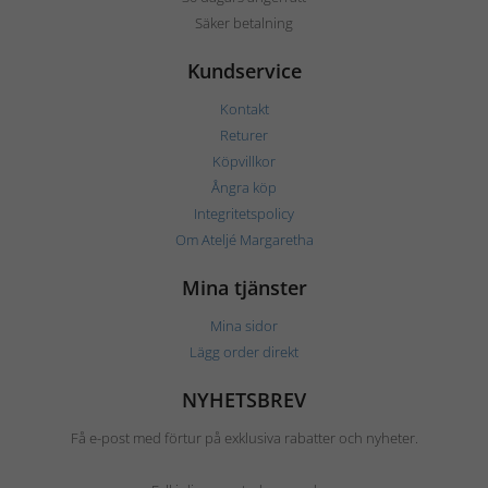
Säker betalning
Kundservice
Kontakt
Returer
Köpvillkor
Ångra köp
Integritetspolicy
Om Ateljé Margaretha
Mina tjänster
Mina sidor
Lägg order direkt
NYHETSBREV
Få e-post med förtur på exklusiva rabatter och nyheter.