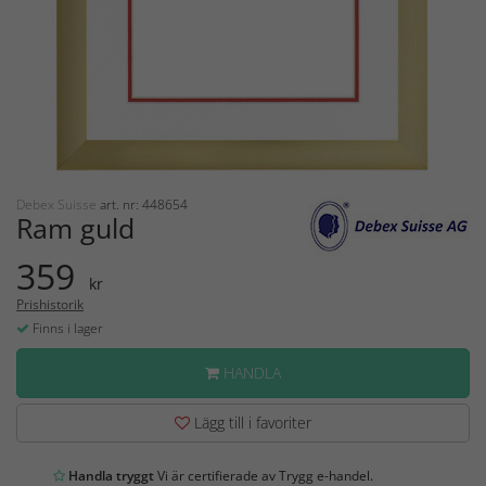
Debex Suisse
art. nr: 448654
Ram guld
359
kr
Prishistorik
Finns i lager
HANDLA
Lägg till i favoriter
Handla tryggt
Vi är certifierade av Trygg e-handel.