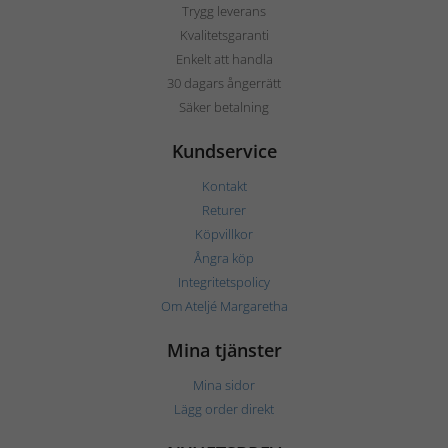
Trygg leverans
Kvalitetsgaranti
Enkelt att handla
30 dagars ångerrätt
Säker betalning
Kundservice
Kontakt
Returer
Köpvillkor
Ångra köp
Integritetspolicy
Om Ateljé Margaretha
Mina tjänster
Mina sidor
Lägg order direkt