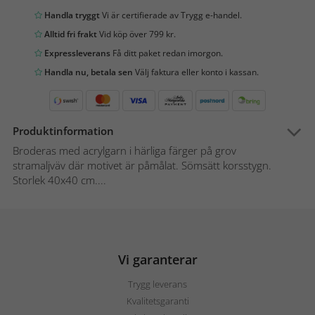
Handla tryggt
Vi är certifierade av Trygg e-handel.
Alltid fri frakt
Vid köp över 799 kr.
Expressleverans
Få ditt paket redan imorgon.
Handla nu, betala sen
Välj faktura eller konto i kassan.
Produktinformation
Broderas med acrylgarn i härliga färger på grov
stramaljväv där motivet är påmålat. Sömsätt korsstygn.
Storlek 40x40 cm....
Vi garanterar
Trygg leverans
Kvalitetsgaranti