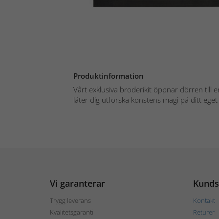
Produktinformation
Vårt exklusiva broderikit öppnar dörren till e
låter dig utforska konstens magi på ditt eget 
Vi garanterar
Kunds
Trygg leverans
Kontakt
Kvalitetsgaranti
Returer