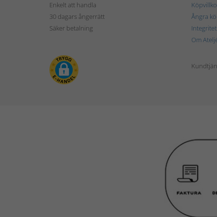
Enkelt att handla
Köpvillko
30 dagars ångerrätt
Ångra kö
Säker betalning
Integrite
Om Atelj
Kundtjän