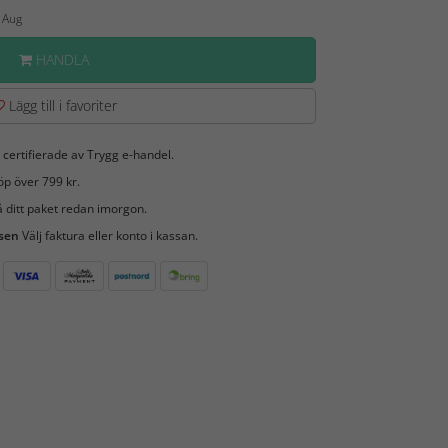
4 Aug
HANDLA
Lägg till i favoriter
 certifierade av Trygg e-handel.
öp över 799 kr.
 ditt paket redan imorgon.
 sen
Välj faktura eller konto i kassan.