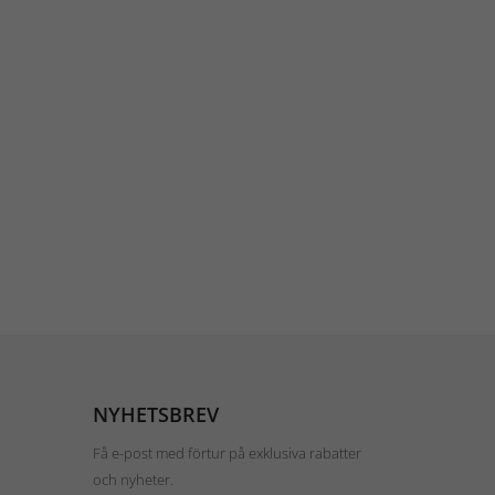
NYHETSBREV
Få e-post med förtur på exklusiva rabatter
och nyheter.