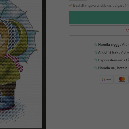
Beställningsvara, skickas tidigast 1
Handla tryggt
Vi är
Alltid fri frakt
Vid k
Expressleverans
Få
Handla nu, betala