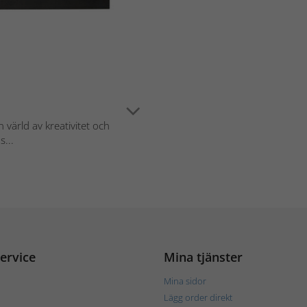
n värld av kreativitet och
s...
ervice
Mina tjänster
Mina sidor
Lägg order direkt