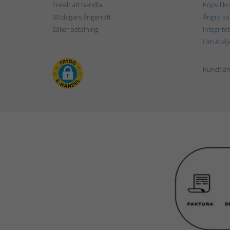
Enkelt att handla
Köpvillko
30 dagars ångerrätt
Ångra kö
Säker betalning
Integrite
Om Atelj
Kundtjän