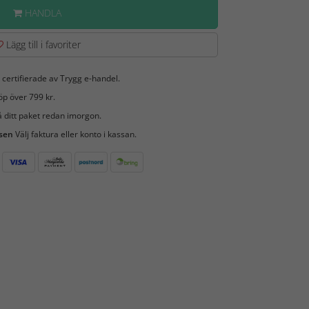
HANDLA
Lägg till i favoriter
 certifierade av Trygg e-handel.
öp över 799 kr.
 ditt paket redan imorgon.
 sen
Välj faktura eller konto i kassan.