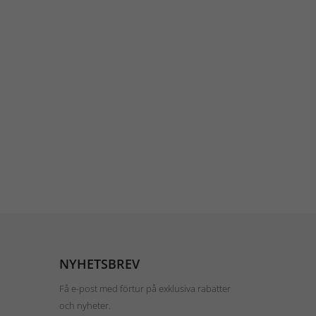
NYHETSBREV
Få e-post med förtur på exklusiva rabatter
och nyheter.