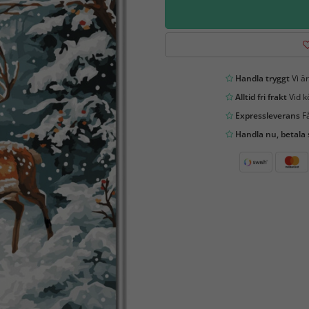
Handla tryggt
Vi är
Alltid fri frakt
Vid k
Expressleverans
Få
Handla nu, betala