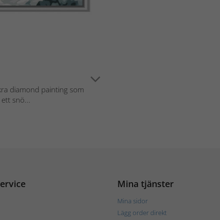
kra diamond painting som
ett snö...
ervice
Mina tjänster
Mina sidor
Lägg order direkt