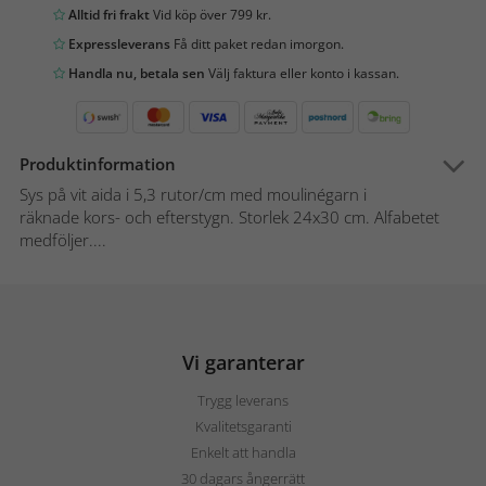
Alltid fri frakt
Vid köp över 799 kr.
Expressleverans
Få ditt paket redan imorgon.
Handla nu, betala sen
Välj faktura eller konto i kassan.
Produktinformation
Sys på vit aida i 5,3 rutor/cm med moulinégarn i
räknade kors- och efterstygn. Storlek 24x30 cm. Alfabetet
medföljer....
Vi garanterar
Trygg leverans
Kvalitetsgaranti
Enkelt att handla
30 dagars ångerrätt