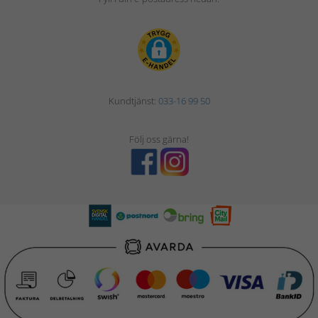
Kundtjänst:
033-16 99 50
Följ oss gärna!