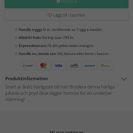
HANDLA
Lägg till i favoriter
Handla tryggt
Vi är certifierade av Trygg e-handel.
Alltid fri frakt
Vid köp över 799 kr.
Expressleverans
Få ditt paket redan imorgon.
Handla nu, betala sen
Välj faktura eller konto i kassan.
Produktinformation
Snart är årets härligaste tid här! Brodera denna härliga
jultavla och pryd dina väggar hemma för en underbar
stämning! ...
Vi garanterar