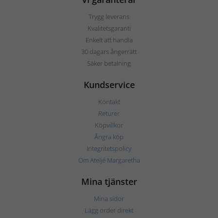
Trygg leverans
Kvalitetsgaranti
Enkelt att handla
30 dagars ångerrätt
Säker betalning
Kundservice
Kontakt
Returer
Köpvillkor
Ångra köp
Integritetspolicy
Om Ateljé Margaretha
Mina tjänster
Mina sidor
Lägg order direkt