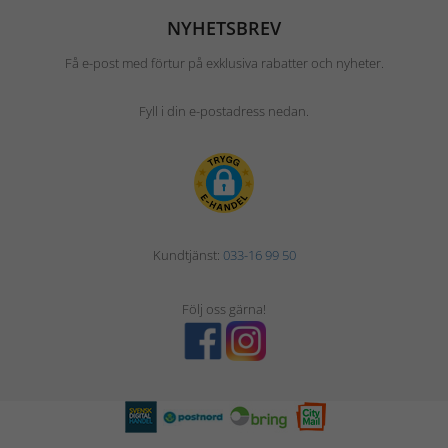
NYHETSBREV
Få e-post med förtur på exklusiva rabatter och nyheter.
Fyll i din e-postadress nedan.
Kundtjänst:
033-16 99 50
Följ oss gärna!