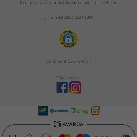
Få e-post med förtur på exklusiva rabatter och nyheter.
Fyll i din e-postadress nedan.
Kundtjänst:
033-16 99 50
Följ oss gärna!