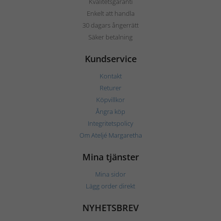
Kvalitetsgaranti
Enkelt att handla
30 dagars ångerrätt
Säker betalning
Kundservice
Kontakt
Returer
Köpvillkor
Ångra köp
Integritetspolicy
Om Ateljé Margaretha
Mina tjänster
Mina sidor
Lägg order direkt
NYHETSBREV