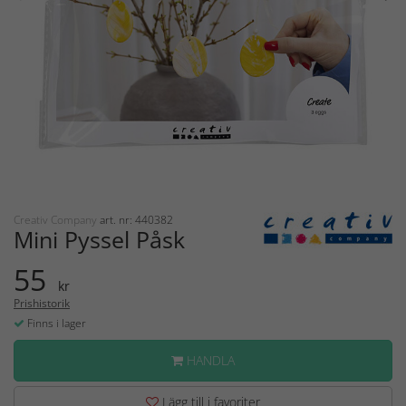
Creativ Company
art. nr: 440382
Mini Pyssel Påsk
55
kr
Prishistorik
Finns i lager
HANDLA
Lägg till i favoriter