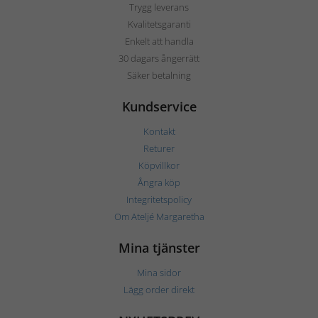
Trygg leverans
Kvalitetsgaranti
Enkelt att handla
30 dagars ångerrätt
Säker betalning
Kundservice
Kontakt
Returer
Köpvillkor
Ångra köp
Integritetspolicy
Om Ateljé Margaretha
Mina tjänster
Mina sidor
Lägg order direkt