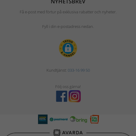
NYHETSBREV
Få e-post med förtur på exklusiva rabatter och nyheter.
Fyll i din e-postadress nedan.
Kundtjänst:
033-16 99 50
Följ oss gärna!