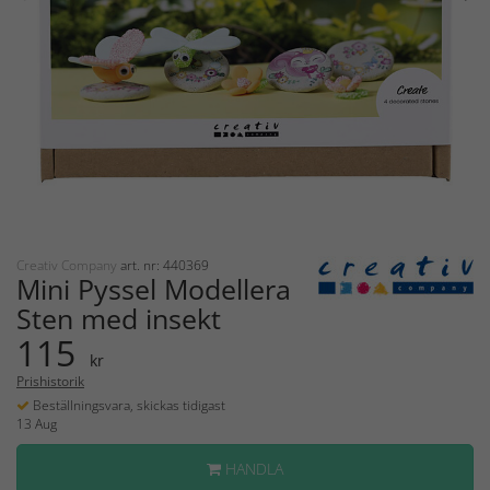
Creativ Company
art. nr: 440369
Mini Pyssel Modellera
Sten med insekt
115
kr
Prishistorik
Beställningsvara, skickas tidigast
13 Aug
HANDLA