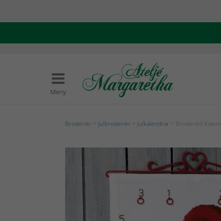
Meny
Broderier
>
Julbroderier
>
Julkalendrar
> Broderikit Kale