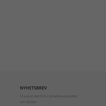
NYHETSBREV
Få e-post med förtur på exklusiva rabatter
och nyheter.