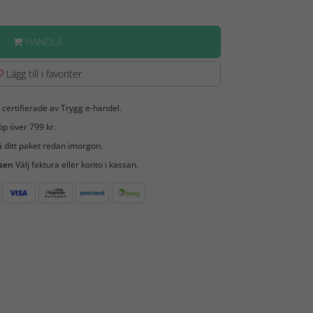
HANDLA
Lägg till i favoriter
 certifierade av Trygg e-handel.
öp över 799 kr.
 ditt paket redan imorgon.
 sen
Välj faktura eller konto i kassan.