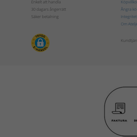
Enkelt att handla
Köpvillko
30 dagars ångerrätt
Ångra kö
Säker betalning
Integrite
Om Atelj
Kundtjän