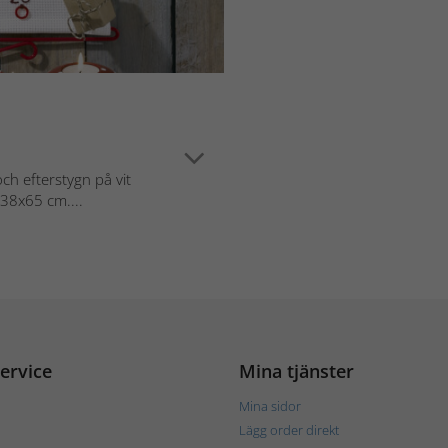
h efterstygn på vit
a 38x65 cm....
ervice
Mina tjänster
Mina sidor
Lägg order direkt