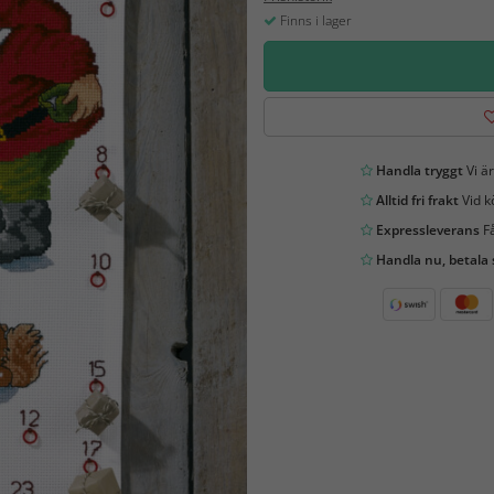
Finns i lager
Handla tryggt
Vi är
Alltid fri frakt
Vid k
Expressleverans
Få
Handla nu, betala