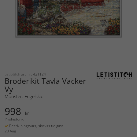
LetiStitch
art. nr: 431124
Broderikit Tavla Vacker
Vy
Mönster: Engelska.
998
kr
Prishistorik
Beställningsvara, skickas tidigast
23 Aug