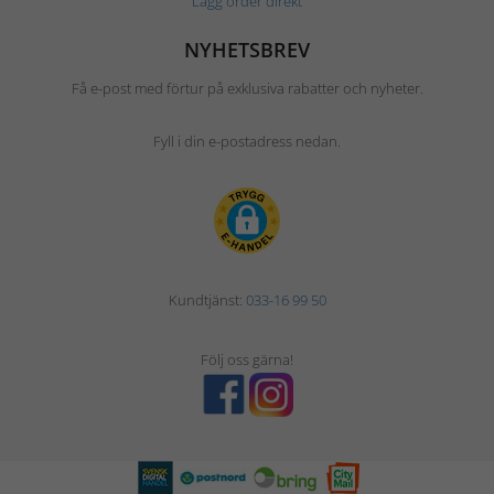
Lägg order direkt
NYHETSBREV
Få e-post med förtur på exklusiva rabatter och nyheter.
Fyll i din e-postadress nedan.
Kundtjänst:
033-16 99 50
Följ oss gärna!