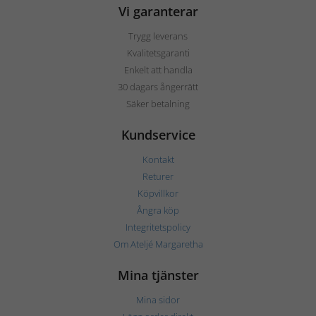
Vi garanterar
Trygg leverans
Kvalitetsgaranti
Enkelt att handla
30 dagars ångerrätt
Säker betalning
Kundservice
Kontakt
Returer
Köpvillkor
Ångra köp
Integritetspolicy
Om Ateljé Margaretha
Mina tjänster
Mina sidor