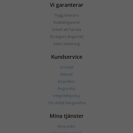
Vi garanterar
Trygg leverans
Kvalitetsgaranti
Enkelt att handla
30 dagars ångerrätt
Säker betalning
Kundservice
Kontakt
Returer
Köpvillkor
Ångra köp
Integritetspolicy
Om Ateljé Margaretha
Mina tjänster
Mina sidor