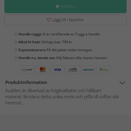
HANDLA
Lägg till i favoriter
Handla tryggt
Vi är certifierade av Trygg e-handel.
Alltid fri frakt
Vid köp över 799 kr.
Expressleverans
Få ditt paket redan imorgon.
Handla nu, betala sen
Välj faktura eller konto i kassan.
Produktinformation
Kudden är tillverkad av högkvalitativt och hållbart
material. Brodera detta unika motiv och piffa till soffan där
hemma!...