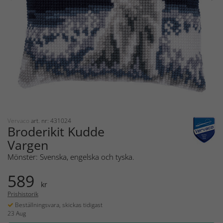
Vervaco
art. nr: 431024
Broderikit Kudde
Vargen
Mönster: Svenska, engelska och tyska.
589
kr
Prishistorik
Beställningsvara, skickas tidigast
23 Aug