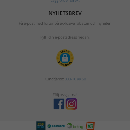
Lägg order direkt
NYHETSBREV
Få e-post med förtur på exklusiva rabatter och nyheter.
Fyll i din e-postadress nedan.
Kundtjänst:
033-16 99 50
Följ oss gärna!