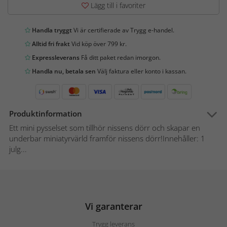
Lägg till i favoriter
Handla tryggt
Vi är certifierade av Trygg e-handel.
Alltid fri frakt
Vid köp över 799 kr.
Expressleverans
Få ditt paket redan imorgon.
Handla nu, betala sen
Välj faktura eller konto i kassan.
Produktinformation
Ett mini pysselset som tillhör nissens dörr och skapar en
underbar miniatyrvärld framför nissens dörr!Innehåller: 1
julg...
Vi garanterar
Trygg leverans