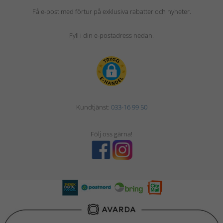
Få e-post med förtur på exklusiva rabatter och nyheter.
Fyll i din e-postadress nedan.
Kundtjänst:
033-16 99 50
Följ oss gärna!