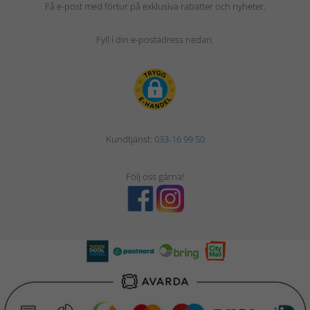
Få e-post med förtur på exklusiva rabatter och nyheter.
Fyll i din e-postadress nedan.
Kundtjänst:
033-16 99 50
Följ oss gärna!