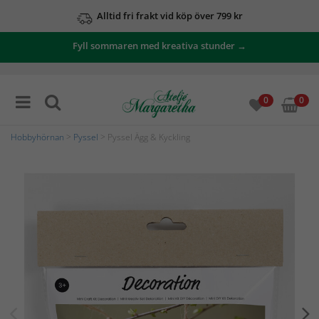
Alltid fri frakt vid köp över 799 kr
Fyll sommaren med kreativa stunder →
0
0
Hobbyhörnan
>
Pyssel
> Pyssel Ägg & Kyckling