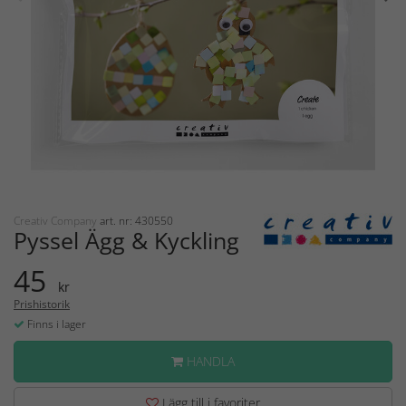
Creativ Company
art. nr: 430550
Pyssel Ägg & Kyckling
45
kr
Prishistorik
Finns i lager
HANDLA
Lägg till i favoriter