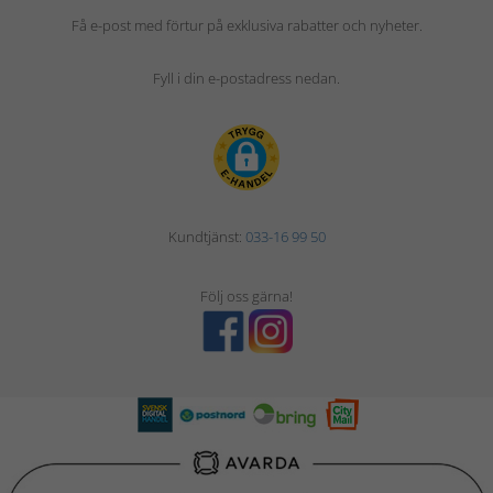
Få e-post med förtur på exklusiva rabatter och nyheter.
Fyll i din e-postadress nedan.
Kundtjänst:
033-16 99 50
Följ oss gärna!