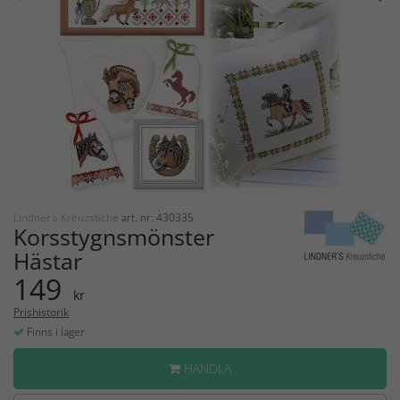
Lindner's Kreuzstiche
art. nr: 430335
Korsstygnsmönster
Hästar
149
kr
Prishistorik
Finns i lager
HANDLA