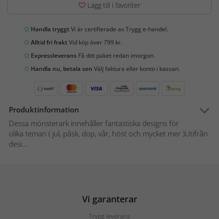
Lägg till i favoriter
Handla tryggt
Vi är certifierade av Trygg e-handel.
Alltid fri frakt
Vid köp över 799 kr.
Expressleverans
Få ditt paket redan imorgon.
Handla nu, betala sen
Välj faktura eller konto i kassan.
Produktinformation
Dessa mönsterark innehåller fantastiska designs för
olika teman ( jul, påsk, dop, vår, höst och mycket mer )Utifrån
desi...
Vi garanterar
Trygg leverans