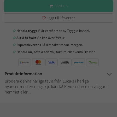
HANDLA
Lägg till i favoriter
Handla tryggt
Vi är certifierade av Trygg e-handel.
Alltid fri frakt
Vid köp över 799 kr.
Expressleverans
Få ditt paket redan imorgon.
Handla nu, betala sen
Välj faktura eller konto i kassan.
Produktinformation
Brodera denna härliga tavla från Luca-s i härliga
nyanser med en magisk julkänsla! Pryd sedan dina väggar i
hemmet eller...