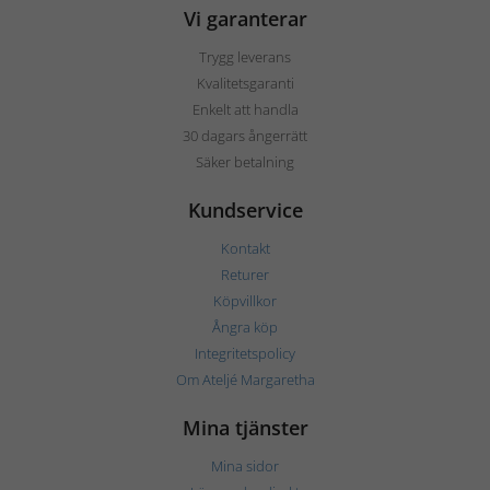
Vi garanterar
Trygg leverans
Kvalitetsgaranti
Enkelt att handla
30 dagars ångerrätt
Säker betalning
Kundservice
Kontakt
Returer
Köpvillkor
Ångra köp
Integritetspolicy
Om Ateljé Margaretha
Mina tjänster
Mina sidor