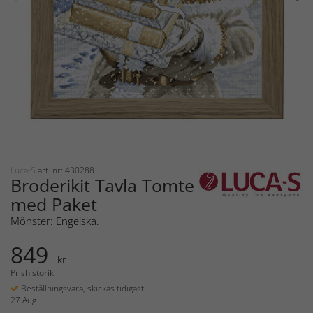
Luca-S
art. nr: 430288
Broderikit Tavla Tomte
med Paket
Mönster: Engelska.
849
kr
Prishistorik
Beställningsvara, skickas tidigast
27 Aug