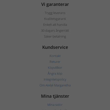
Vi garanterar
Trygg leverans
Kvalitetsgaranti
Enkelt att handla
30 dagars ångerrätt
Säker betalning
Kundservice
Kontakt
Returer
Köpvillkor
Ångra köp
Integritetspolicy
Om Ateljé Margaretha
Mina tjänster
Mina sidor