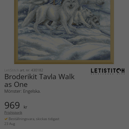
LetiStitch
art. nr: 430182
Broderikit Tavla Walk
as One
Mönster: Engelska.
969
kr
Prishistorik
Beställningsvara, skickas tidigast
23 Aug