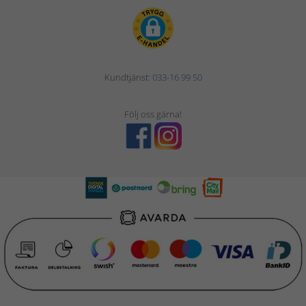
Kundtjänst:
033-16 99 50
Följ oss gärna!