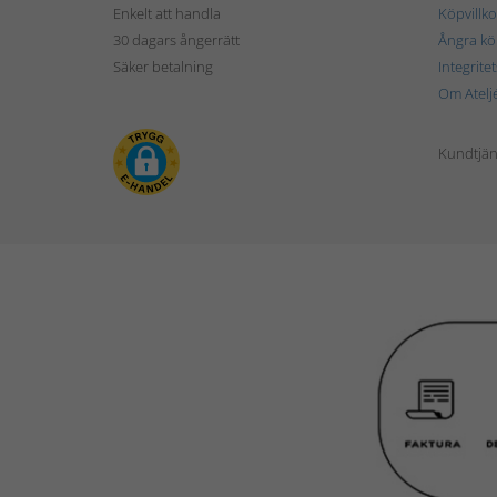
Enkelt att handla
Köpvillko
30 dagars ångerrätt
Ångra kö
Säker betalning
Integrite
Om Atelj
Kundtjän