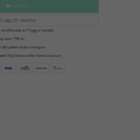
HANDLA
Lägg till i favoriter
 certifierade av Trygg e-handel.
öp över 799 kr.
 ditt paket redan imorgon.
 sen
Välj faktura eller konto i kassan.