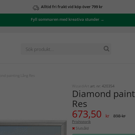
Alltid fri frakt vid köp över 799 kr
Fyll sommaren med kreativa stunder →
nd painting Lång Res
WizardiArt
art. nr: 420354
Diamond paint
Res
673,50
kr
898 kr
Prishistorik
Slutsåld