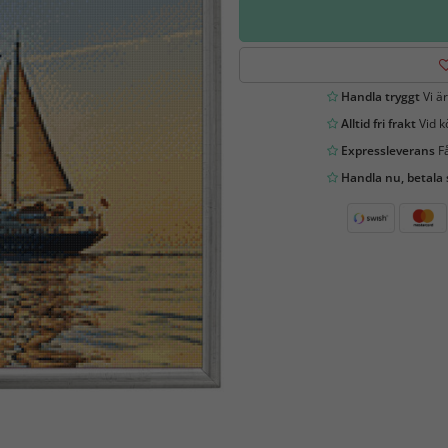
Handla tryggt
Vi är
Alltid fri frakt
Vid k
Expressleverans
Få
Handla nu, betala