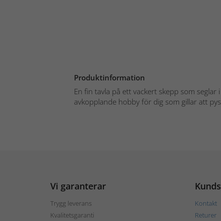
Produktinformation
En fin tavla på ett vackert skepp som seglar
avkopplande hobby för dig som gillar att pyss
Vi garanterar
Kunds
Trygg leverans
Kontakt
Kvalitetsgaranti
Returer