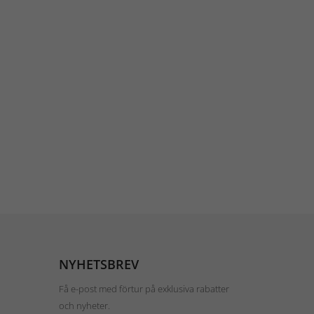
NYHETSBREV
Få e-post med förtur på exklusiva rabatter
och nyheter.