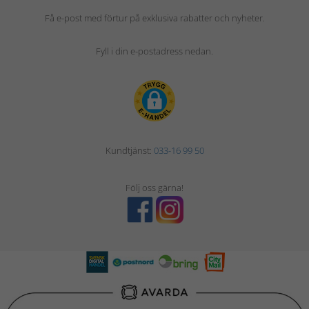
Få e-post med förtur på exklusiva rabatter och nyheter.
Fyll i din e-postadress nedan.
Kundtjänst:
033-16 99 50
Följ oss gärna!