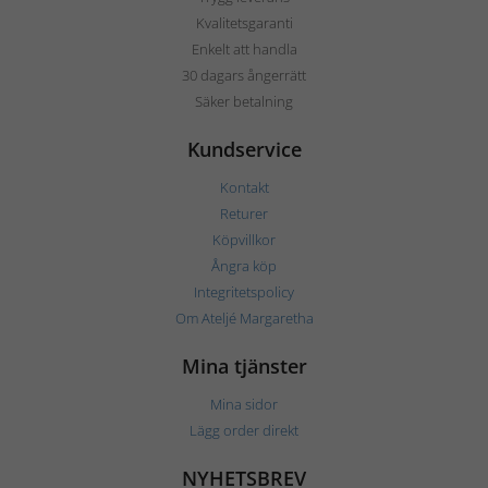
Kvalitetsgaranti
Enkelt att handla
30 dagars ångerrätt
Säker betalning
Kundservice
Kontakt
Returer
Köpvillkor
Ångra köp
Integritetspolicy
Om Ateljé Margaretha
Mina tjänster
Mina sidor
Lägg order direkt
NYHETSBREV