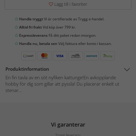
Lägg till i favoriter
Handla tryggt
Vi är certifierade av Trygg e-handel.
Alltid fri frakt
Vid köp över 799 kr.
Expressleverans
Få ditt paket redan imorgon.
Handla nu, betala sen
Välj faktura eller konto i kassan.
Produktinformation
En fin tavla av en söt nyfiken kattunge!En avkopplande
hobby för dig som gillar att pyssla! Du placerar enkelt ut
stenar...
Vi garanterar
Trygg leverans