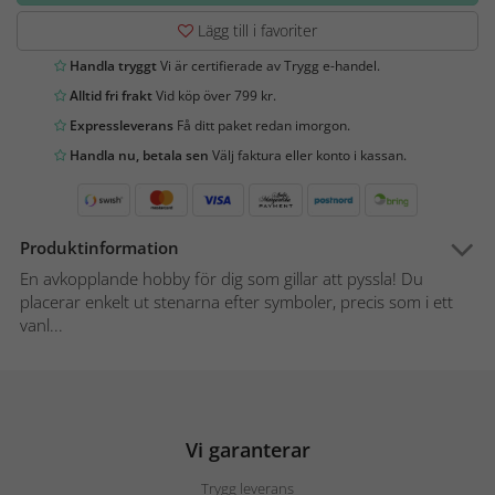
Lägg till i favoriter
Handla tryggt
Vi är certifierade av Trygg e-handel.
Alltid fri frakt
Vid köp över 799 kr.
Expressleverans
Få ditt paket redan imorgon.
Handla nu, betala sen
Välj faktura eller konto i kassan.
Produktinformation
En avkopplande hobby för dig som gillar att pyssla! Du
placerar enkelt ut stenarna efter symboler, precis som i ett
vanl...
Vi garanterar
Trygg leverans