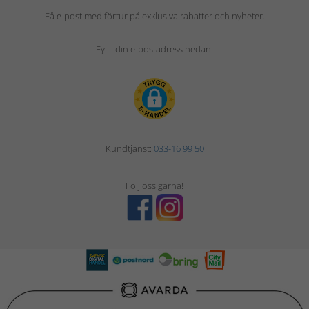
Få e-post med förtur på exklusiva rabatter och nyheter.
Fyll i din e-postadress nedan.
Kundtjänst:
033-16 99 50
Följ oss gärna!