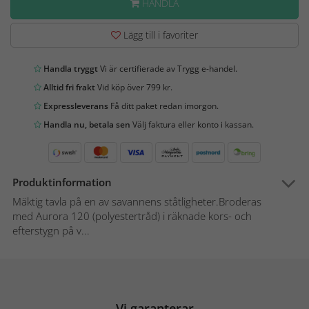
HANDLA
Lägg till i favoriter
Handla tryggt
Vi är certifierade av Trygg e-handel.
Alltid fri frakt
Vid köp över 799 kr.
Expressleverans
Få ditt paket redan imorgon.
Handla nu, betala sen
Välj faktura eller konto i kassan.
Produktinformation
Mäktig tavla på en av savannens ståtligheter.Broderas
med Aurora 120 (polyestertråd) i räknade kors- och
efterstygn på v...
Vi garanterar