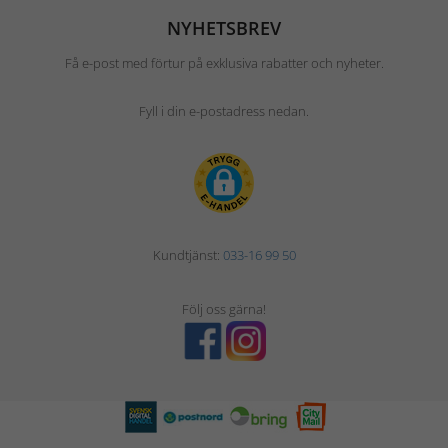
NYHETSBREV
Få e-post med förtur på exklusiva rabatter och nyheter.
Fyll i din e-postadress nedan.
Kundtjänst:
033-16 99 50
Följ oss gärna!