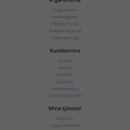
Trygg leverans
Kvalitetsgaranti
Enkelt att handla
30 dagars ångerrätt
Säker betalning
Kundservice
Kontakt
Returer
Köpvillkor
Ångra köp
Integritetspolicy
Om Ateljé Margaretha
Mina tjänster
Mina sidor
Lägg order direkt