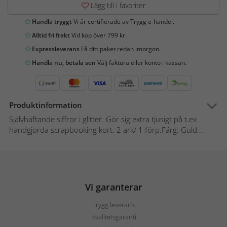
Lägg till i favoriter
Handla tryggt
Vi är certifierade av Trygg e-handel.
Alltid fri frakt
Vid köp över 799 kr.
Expressleverans
Få ditt paket redan imorgon.
Handla nu, betala sen
Välj faktura eller konto i kassan.
Produktinformation
Självhäftande siffror i glitter. Gör sig extra tjusigt på t.ex
handgjorda scrapbooking kort. 2 ark/ 1 förp.Färg: Guld...
Vi garanterar
Trygg leverans
Kvalitetsgaranti