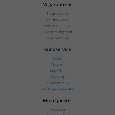
Vi garanterar
Trygg leverans
Kvalitetsgaranti
Enkelt att handla
30 dagars ångerrätt
Säker betalning
Kundservice
Kontakt
Returer
Köpvillkor
Ångra köp
Integritetspolicy
Om Ateljé Margaretha
Mina tjänster
Mina sidor