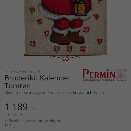
Permin
art. nr: 420041
Broderikit Kalender
Tomten
Mönster: Svenska, norska, danska, finska och tyska.
1 189
kr
Prishistorik
Beställningsvara, skickas tidigast
16 Aug