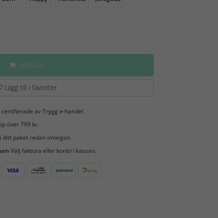
HANDLA
Lägg till i favoriter
 certifierade av Trygg e-handel.
öp över 799 kr.
 ditt paket redan imorgon.
 sen
Välj faktura eller konto i kassan.