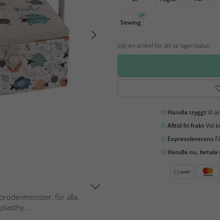
Sewing
Välj en artikel för att se lagerstatus.
Handla tryggt
Vi är
Alltid fri frakt
Vid k
Expressleverans
Få
Handla nu, betala
broderimönster, för alla
plasthy...