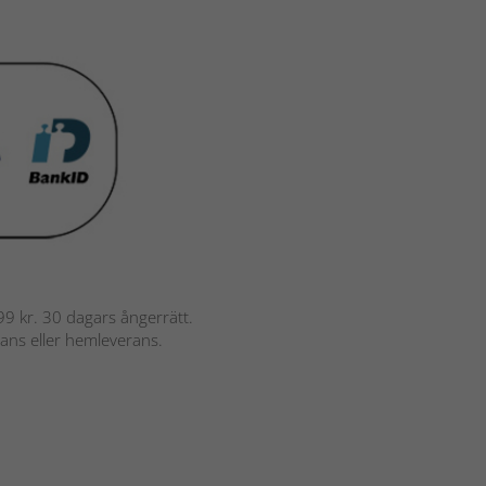
 799 kr. 30 dagars ångerrätt.
rans eller hemleverans.