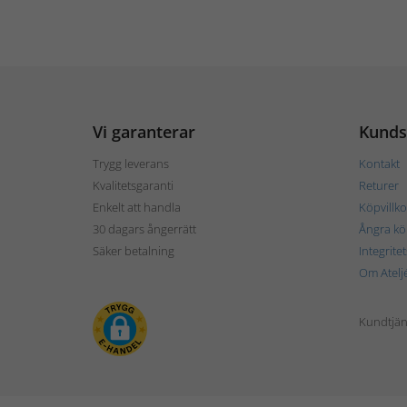
Vi garanterar
Kunds
Trygg leverans
Kontakt
Kvalitetsgaranti
Returer
Enkelt att handla
Köpvillko
30 dagars ångerrätt
Ångra kö
Säker betalning
Integrite
Om Atelj
Kundtjän