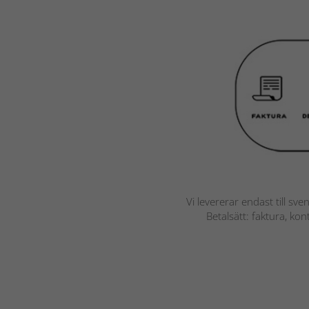
Vi levererar endast till sve
Betalsätt: faktura, ko