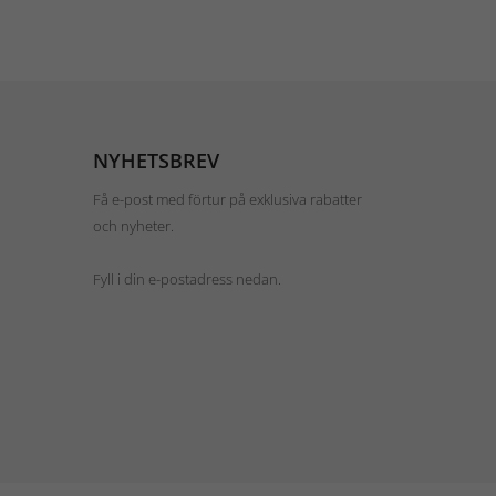
NYHETSBREV
Få e-post med förtur på exklusiva rabatter
och nyheter.
Fyll i din e-postadress nedan.