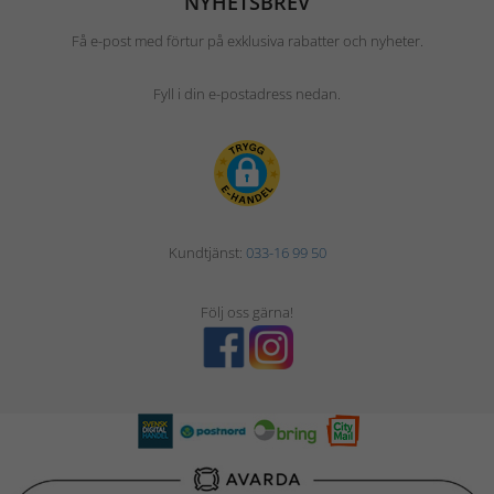
NYHETSBREV
Få e-post med förtur på exklusiva rabatter och nyheter.
Fyll i din e-postadress nedan.
Kundtjänst:
033-16 99 50
Följ oss gärna!