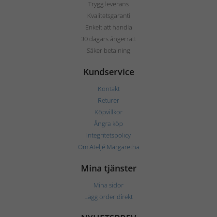
Trygg leverans
Kvalitetsgaranti
Enkelt att handla
30 dagars ångerrätt
Säker betalning
Kundservice
Kontakt
Returer
Köpvillkor
Ångra köp
Integritetspolicy
Om Ateljé Margaretha
Mina tjänster
Mina sidor
Lägg order direkt