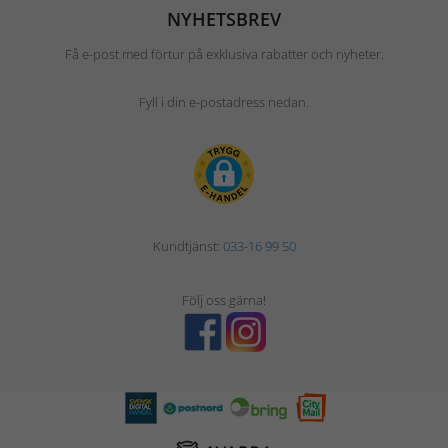
NYHETSBREV
Få e-post med förtur på exklusiva rabatter och nyheter.
Fyll i din e-postadress nedan.
Kundtjänst:
033-16 99 50
Följ oss gärna!