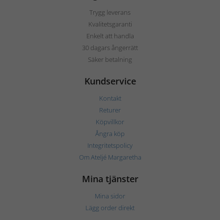
Trygg leverans
Kvalitetsgaranti
Enkelt att handla
30 dagars ångerrätt
Säker betalning
Kundservice
Kontakt
Returer
Köpvillkor
Ångra köp
Integritetspolicy
Om Ateljé Margaretha
Mina tjänster
Mina sidor
Lägg order direkt