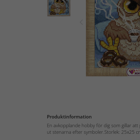
Produktinformation
En avkopplande hobby för dig som gillar att 
ut stenarna efter symboler.Storlek: 25x25 c