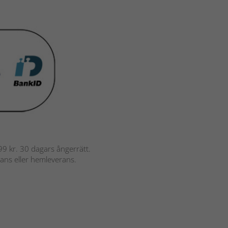
 799 kr. 30 dagars ångerrätt.
rans eller hemleverans.