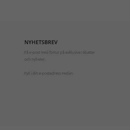
NYHETSBREV
Få e-post med förtur på exklusiva rabatter
och nyheter.
Fyll i din e-postadress nedan.