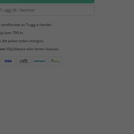
Lägg till i favoriter
 certifierade av Trygg e-handel.
öp över 799 kr.
 ditt paket redan imorgon.
 sen
Välj faktura eller konto i kassan.