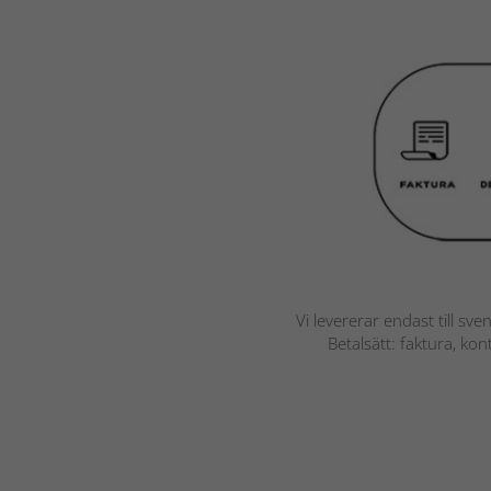
Vi levererar endast till sve
Betalsätt: faktura, ko