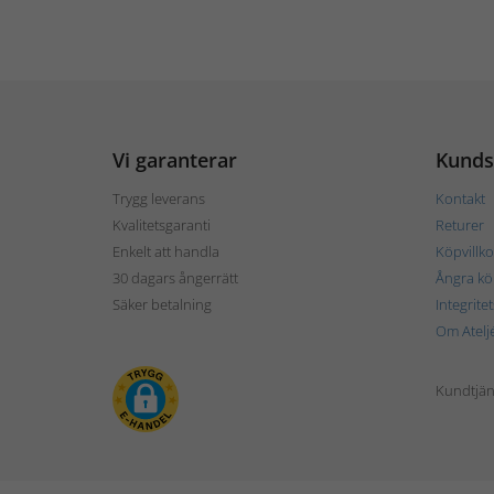
Vi garanterar
Kunds
Trygg leverans
Kontakt
Kvalitetsgaranti
Returer
Enkelt att handla
Köpvillko
30 dagars ångerrätt
Ångra kö
Säker betalning
Integrite
Om Atelj
Kundtjän