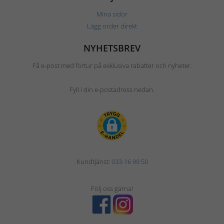
Mina sidor
Lägg order direkt
NYHETSBREV
Få e-post med förtur på exklusiva rabatter och nyheter.
Fyll i din e-postadress nedan.
Kundtjänst:
033-16 99 50
Följ oss gärna!