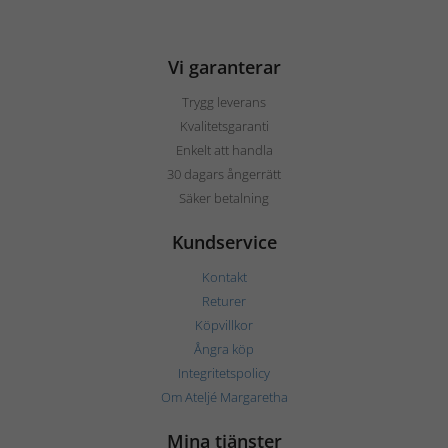
Vi garanterar
Trygg leverans
Kvalitetsgaranti
Enkelt att handla
30 dagars ångerrätt
Säker betalning
Kundservice
Kontakt
Returer
Köpvillkor
Ångra köp
Integritetspolicy
Om Ateljé Margaretha
Mina tjänster