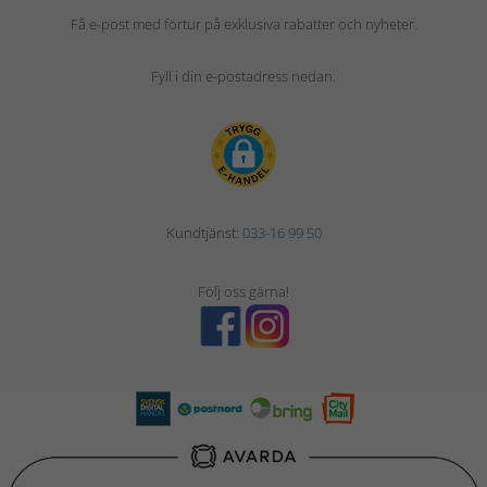
Få e-post med förtur på exklusiva rabatter och nyheter.
Fyll i din e-postadress nedan.
Kundtjänst:
033-16 99 50
Följ oss gärna!