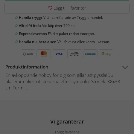
Lägg till i favoriter
Handla tryggt
Vi är certifierade av Trygg e-handel.
Alltid fri frakt
Vid köp över 799 kr.
Expressleverans
Få ditt paket redan imorgon.
Handla nu, betala sen
Välj faktura eller konto i kassan.
Produktinformation
En avkopplande hobby för dig som gillar att pyssla!Du
placerar enkelt ut stenarna efter symboler.Storlek: 38x38
cm.Form ...
Vi garanterar
Trygg leverans