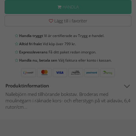
HANDLA
Lägg till i favoriter
Handla tryggt
Vi är certifierade av Trygg e-handel.
Alltid fri frakt
Vid köp över 799 kr.
Expressleverans
Få ditt paket redan imorgon.
Handla nu, betala sen
Välj faktura eller konto i kassan.
Produktinformation
Nallebjörn med tillhörande bokstav. Broderas med
moulinégarn i räknade kors- och efterstygn på vit aidaväv, 6,4
rutor/cm...