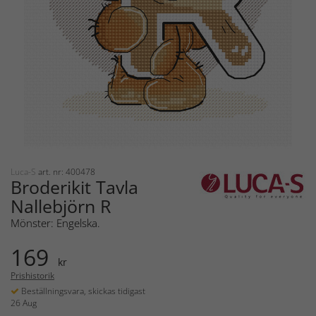
Luca-S
art. nr: 400478
Broderikit Tavla
Nallebjörn R
Mönster: Engelska.
169
kr
Prishistorik
Beställningsvara, skickas tidigast
26 Aug