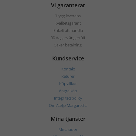
Vi garanterar
Trygg leverans
Kvalitetsgaranti
Enkelt att handla
30 dagars ångerrätt
Säker betalning
Kundservice
Kontakt
Returer
Köpvillkor
Ångra köp
Integritetspolicy
Om Ateljé Margaretha
Mina tjänster
Mina sidor