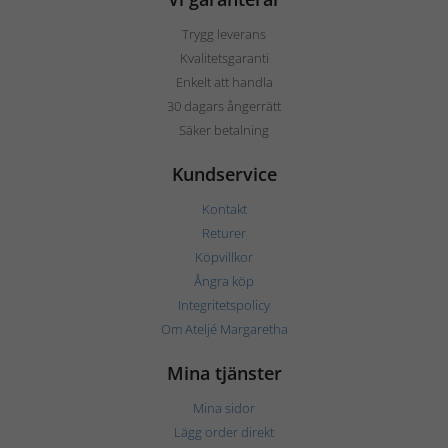
Trygg leverans
Kvalitetsgaranti
Enkelt att handla
30 dagars ångerrätt
Säker betalning
Kundservice
Kontakt
Returer
Köpvillkor
Ångra köp
Integritetspolicy
Om Ateljé Margaretha
Mina tjänster
Mina sidor
Lägg order direkt