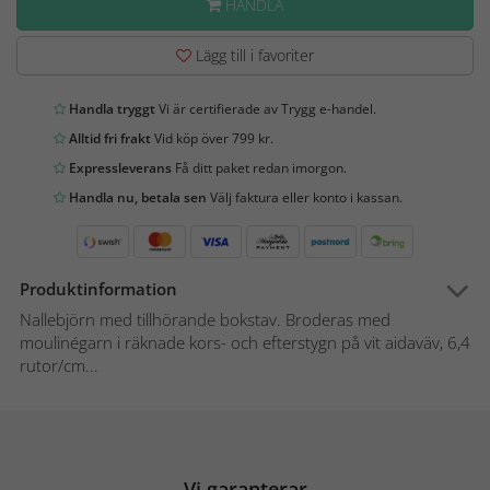
HANDLA
Lägg till i favoriter
Handla tryggt
Vi är certifierade av Trygg e-handel.
Alltid fri frakt
Vid köp över 799 kr.
Expressleverans
Få ditt paket redan imorgon.
Handla nu, betala sen
Välj faktura eller konto i kassan.
Produktinformation
Nallebjörn med tillhörande bokstav. Broderas med
moulinégarn i räknade kors- och efterstygn på vit aidaväv, 6,4
rutor/cm...
Vi garanterar