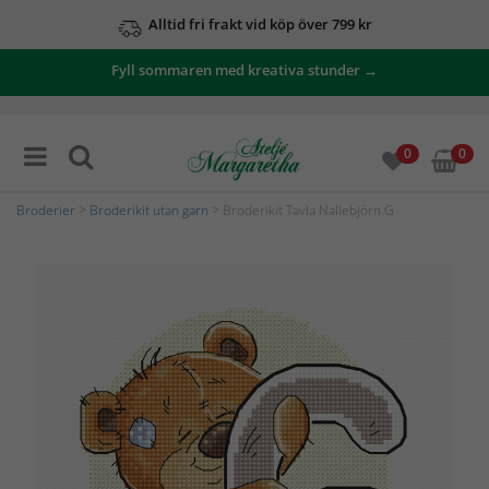
Alltid fri frakt vid köp över 799 kr
Fyll sommaren med kreativa stunder →
0
0
Broderier
>
Broderikit utan garn
> Broderikit Tavla Nallebjörn G