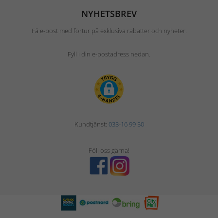
NYHETSBREV
Få e-post med förtur på exklusiva rabatter och nyheter.
Fyll i din e-postadress nedan.
Kundtjänst:
033-16 99 50
Följ oss gärna!