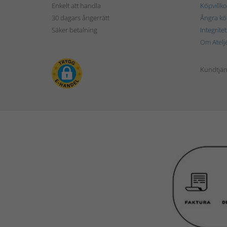
Enkelt att handla
Köpvillko
30 dagars ångerrätt
Ångra kö
Säker betalning
Integrite
Om Atelj
Kundtjän