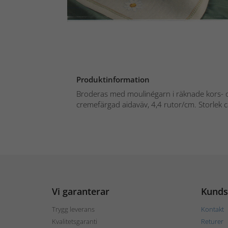
Produktinformation
Broderas med moulinégarn i räknade kors- o
cremefärgad aidaväv, 4,4 rutor/cm. Storlek c
Vi garanterar
Kunds
Trygg leverans
Kontakt
Kvalitetsgaranti
Returer