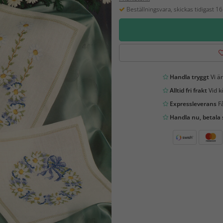
Beställningsvara, skickas tidigast 1
Handla tryggt
Vi är
Alltid fri frakt
Vid k
Expressleverans
Få
Handla nu, betala