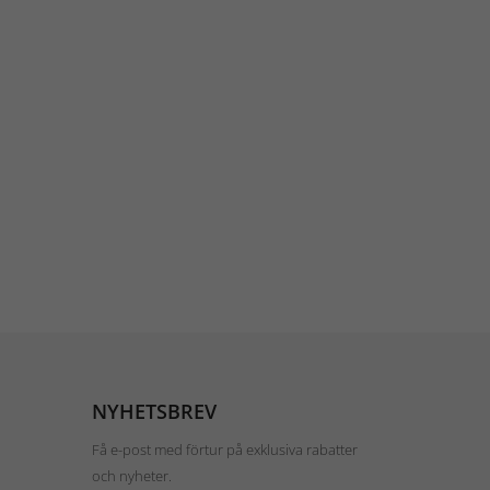
NYHETSBREV
Få e-post med förtur på exklusiva rabatter
och nyheter.