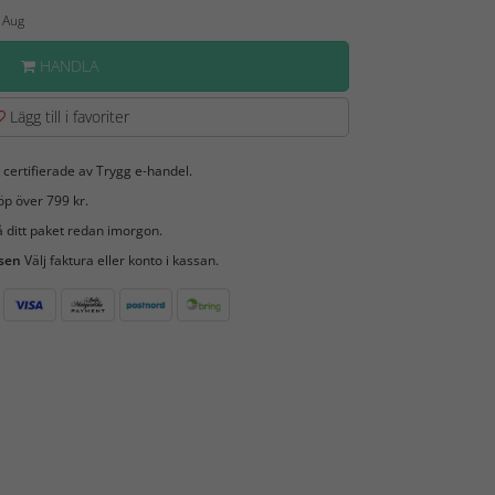
6 Aug
HANDLA
Lägg till i favoriter
 certifierade av Trygg e-handel.
öp över 799 kr.
 ditt paket redan imorgon.
 sen
Välj faktura eller konto i kassan.