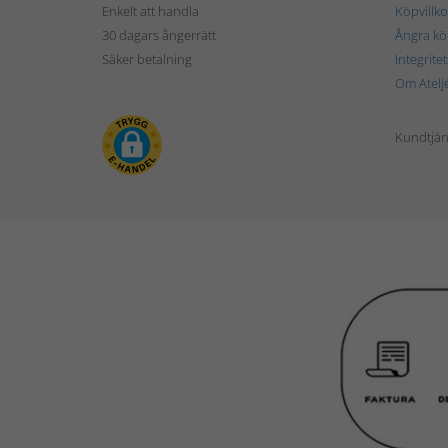
Enkelt att handla
Köpvillko
30 dagars ångerrätt
Ångra kö
Säker betalning
Integrite
Om Atelj
Kundtjän