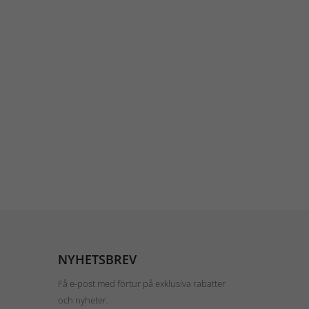
NYHETSBREV
Få e-post med förtur på exklusiva rabatter
och nyheter.