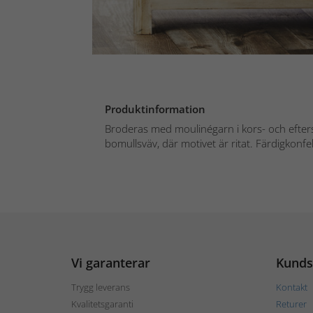
Produktinformation
Broderas med moulinégarn i kors- och efter
bomullsväv, där motivet är ritat. Färdigkonfek
Vi garanterar
Kunds
Trygg leverans
Kontakt
Kvalitetsgaranti
Returer