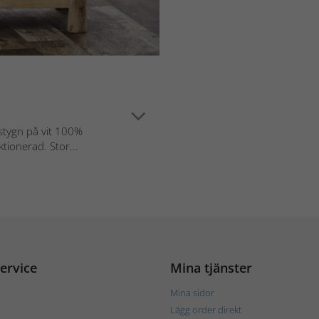
stygn på vit 100%
tionerad. Stor...
ervice
Mina tjänster
Mina sidor
Lägg order direkt