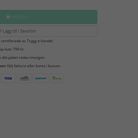
HANDLA
Lägg till i favoriter
 certifierade av Trygg e-handel.
öp över 799 kr.
 ditt paket redan imorgon.
 sen
Välj faktura eller konto i kassan.