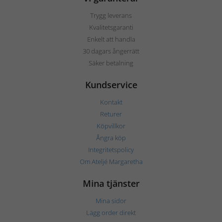
Trygg leverans
Kvalitetsgaranti
Enkelt att handla
30 dagars ångerrätt
Säker betalning
Kundservice
Kontakt
Returer
Köpvillkor
Ångra köp
Integritetspolicy
Om Ateljé Margaretha
Mina tjänster
Mina sidor
Lägg order direkt