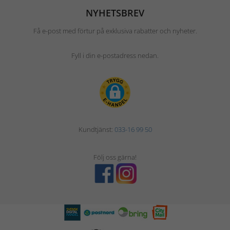
NYHETSBREV
Få e-post med förtur på exklusiva rabatter och nyheter.
Fyll i din e-postadress nedan.
Kundtjänst:
033-16 99 50
Följ oss gärna!