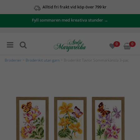
Alltid fri frakt vid köp över 799 kr
Fyll sommaren med kreativa stunder →
0
0
Broderier
>
Broderikit utan garn
> Broderikit Tavlor Sommarkänsla 3-pac