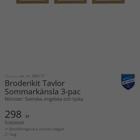
Vervaco
art. nr: 380177
Broderikit Tavlor
Sommarkänsla 3-pac
Mönster: Svenska, engelska och tyska.
298
kr
Prishistorik
Beställningsvara, skickas tidigast
21 Aug