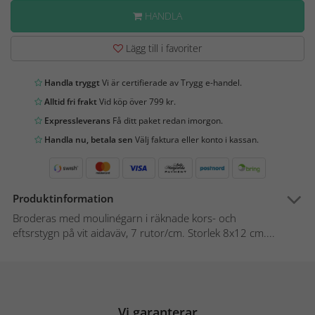
HANDLA
Lägg till i favoriter
Handla tryggt
Vi är certifierade av Trygg e-handel.
Alltid fri frakt
Vid köp över 799 kr.
Expressleverans
Få ditt paket redan imorgon.
Handla nu, betala sen
Välj faktura eller konto i kassan.
Produktinformation
Broderas med moulinégarn i räknade kors- och
eftsrstygn på vit aidaväv, 7 rutor/cm. Storlek 8x12 cm....
Vi garanterar