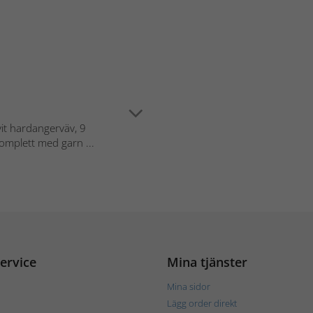
it hardangerväv, 9
omplett med garn ...
ervice
Mina tjänster
Mina sidor
Lägg order direkt