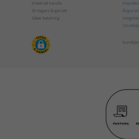
Enkelt att handla
Köpvillko
30 dagars ångerrätt
Ångra kö
Säker betalning
Integrite
Om Atelj
Kundtjän