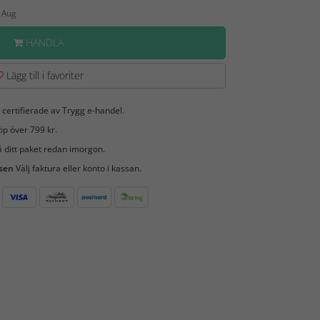
6 Aug
HANDLA
Lägg till i favoriter
 certifierade av Trygg e-handel.
öp över 799 kr.
 ditt paket redan imorgon.
 sen
Välj faktura eller konto i kassan.