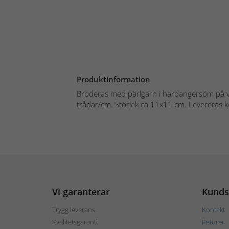
Produktinformation
Broderas med pärlgarn i hardangersöm på v
trådar/cm. Storlek ca 11x11 cm. Levereras k
Vi garanterar
Kunds
Trygg leverans
Kontakt
Kvalitetsgaranti
Returer