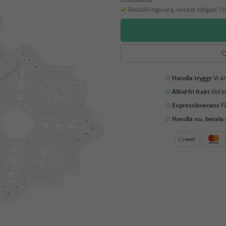
Beställningsvara, skickas tidigast 1
Handla tryggt
Vi är
Alltid fri frakt
Vid k
Expressleverans
Få
Handla nu, betala