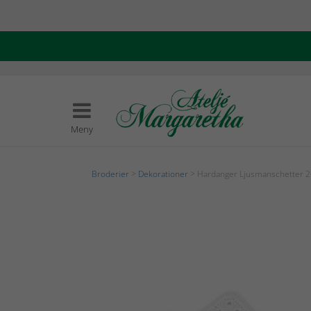
Meny
Broderier
>
Dekorationer
> Hardanger Ljusmanschetter 2