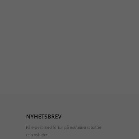
NYHETSBREV
Få e-post med förtur på exklusiva rabatter
och nyheter.