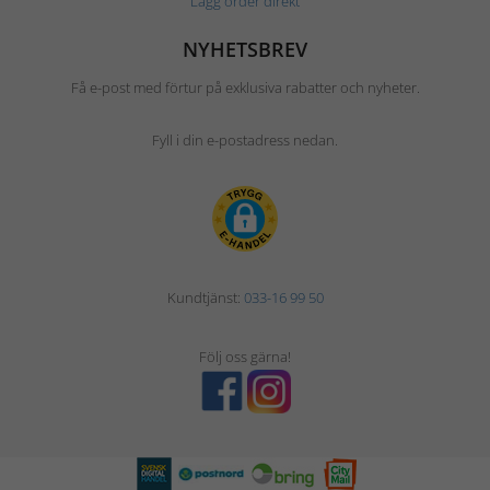
Lägg order direkt
NYHETSBREV
Få e-post med förtur på exklusiva rabatter och nyheter.
Fyll i din e-postadress nedan.
Kundtjänst:
033-16 99 50
Följ oss gärna!