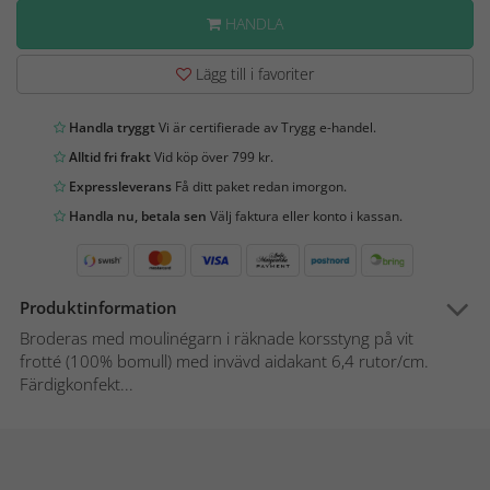
HANDLA
Lägg till i favoriter
Handla tryggt
Vi är certifierade av Trygg e-handel.
Alltid fri frakt
Vid köp över 799 kr.
Expressleverans
Få ditt paket redan imorgon.
Handla nu, betala sen
Välj faktura eller konto i kassan.
Produktinformation
Broderas med moulinégarn i räknade korsstyng på vit
frotté (100% bomull) med invävd aidakant 6,4 rutor/cm.
Färdigkonfekt...