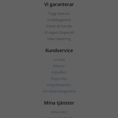
Vi garanterar
Trygg leverans
Kvalitetsgaranti
Enkelt att handla
30 dagars ångerrätt
Säker betalning
Kundservice
Kontakt
Returer
Köpvillkor
Ångra köp
Integritetspolicy
Om Ateljé Margaretha
Mina tjänster
Mina sidor