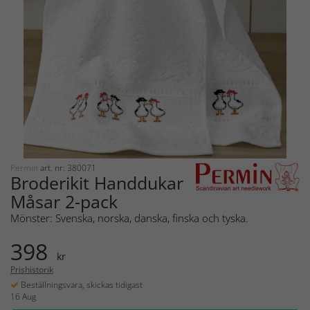
Permin
art. nr: 380071
Broderikit Handdukar
Måsar 2-pack
Mönster: Svenska, norska, danska, finska och tyska.
398
kr
Prishistorik
Beställningsvara, skickas tidigast
16 Aug