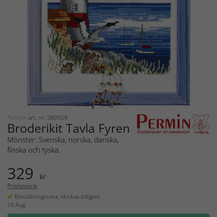
Permin
art. nr: 380054
Broderikit Tavla Fyren
Mönster: Svenska, norska, danska,
finska och tyska.
329
kr
Prishistorik
Beställningsvara, skickas tidigast
16 Aug