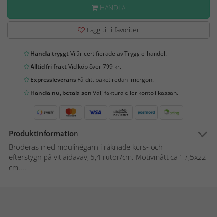
HANDLA
Lägg till i favoriter
Handla tryggt
Vi är certifierade av Trygg e-handel.
Alltid fri frakt
Vid köp över 799 kr.
Expressleverans
Få ditt paket redan imorgon.
Handla nu, betala sen
Välj faktura eller konto i kassan.
Produktinformation
Broderas med moulinégarn i räknade kors- och
efterstygn på vit aidaväv, 5,4 rutor/cm. Motivmått ca 17,5x22
cm....