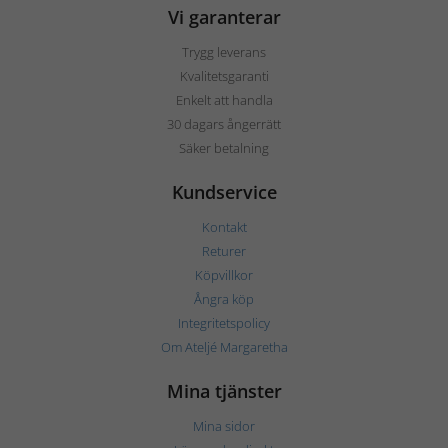
Vi garanterar
Trygg leverans
Kvalitetsgaranti
Enkelt att handla
30 dagars ångerrätt
Säker betalning
Kundservice
Kontakt
Returer
Köpvillkor
Ångra köp
Integritetspolicy
Om Ateljé Margaretha
Mina tjänster
Mina sidor