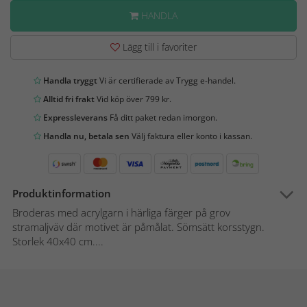
HANDLA
Lägg till i favoriter
Handla tryggt
Vi är certifierade av Trygg e-handel.
Alltid fri frakt
Vid köp över 799 kr.
Expressleverans
Få ditt paket redan imorgon.
Handla nu, betala sen
Välj faktura eller konto i kassan.
Produktinformation
Broderas med acrylgarn i härliga färger på grov
stramaljväv där motivet är påmålat. Sömsätt korsstygn.
Storlek 40x40 cm....